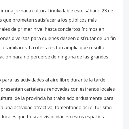
r una jornada cultural inolvidable este sábado 23 de
s que prometen satisfacer a los públicos más
ales de primer nivel hasta conciertos íntimos en
ones diversas para quienes deseen disfrutar de un fin
 familiares. La oferta es tan amplia que resulta
elación para no perderse de ninguna de las grandes
 para las actividades al aire libre durante la tarde,
 presentan carteleras renovadas con estrenos locales
cultural de la provincia ha trabajado arduamente para
 una actividad atractiva, fomentando así el turismo
 locales que buscan visibilidad en estos espacios