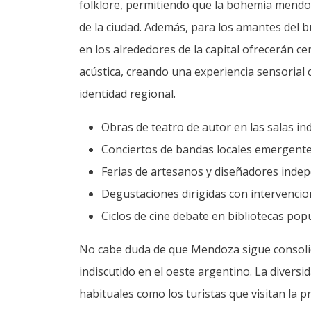
folklore, permitiendo que la bohemia mendoc
de la ciudad. Además, para los amantes del 
en los alrededores de la capital ofrecerán 
acústica, creando una experiencia sensorial 
identidad regional.
Obras de teatro de autor en las salas i
Conciertos de bandas locales emergente
Ferias de artesanos y diseñadores indepe
Degustaciones dirigidas con intervencion
Ciclos de cine debate en bibliotecas popu
No cabe duda de que Mendoza sigue consolid
indiscutido en el oeste argentino. La divers
habituales como los turistas que visitan la p