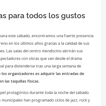
s para todos los gustos
para este sábado, encontramos una fuerte presencia
eno en los últimos años gracias a la calidad de sus
nes. Las salas del centro mendocino abrirán sus
espectadores con obras que van desde el drama
eal para distenderse tras una larga semana de
 los organizadores es adquirir las entradas de
n las taquillas físicas.
apel protagónico durante toda la noche del sábado.
s municipales han programado ciclos de jazz, rock y