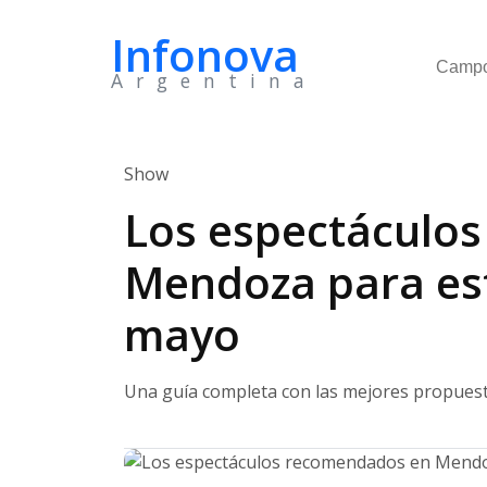
Infonova
Camp
Argentina
Show
Los espectáculo
Mendoza para es
mayo
Una guía completa con las mejores propuesta