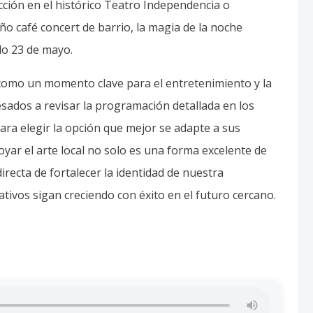
cción en el histórico Teatro Independencia o
 café concert de barrio, la magia de la noche
do 23 de mayo.
a como un momento clave para el entretenimiento y la
resados a revisar la programación detallada en los
 para elegir la opción que mejor se adapte a sus
yar el arte local no solo es una forma excelente de
recta de fortalecer la identidad de nuestra
tivos sigan creciendo con éxito en el futuro cercano.