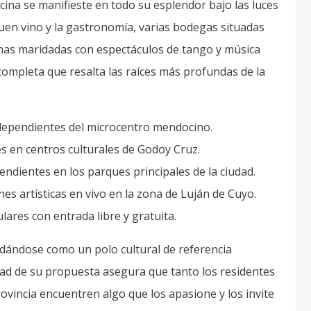
ina se manifieste en todo su esplendor bajo las luces
buen vino y la gastronomía, varias bodegas situadas
cenas maridadas con espectáculos de tango y música
completa que resalta las raíces más profundas de la
ndependientes del microcentro mendocino.
s en centros culturales de Godoy Cruz.
ndientes en los parques principales de la ciudad.
es artísticas en vivo en la zona de Luján de Cuyo.
lares con entrada libre y gratuita.
ándose como un polo cultural de referencia
idad de su propuesta asegura que tanto los residentes
rovincia encuentren algo que los apasione y los invite