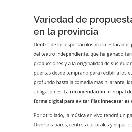
Variedad de propuesta
en la provincia
Dentro de los espectáculos más destacados 
del teatro independiente, que ha ganado terr
producciones y a la originalidad de sus guio
puertas desde temprano para recibir a los 
profundo hasta la comedia más hilarante, id
obligaciones.
La recomendación principal de
forma digital para evitar filas innecesarias e
Por otro lado, la música en vivo tendrá un p
Diversos bares, centros culturales y espacio