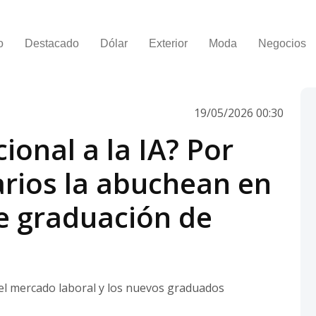
o
Destacado
Dólar
Exterior
Moda
Negocios
19/05/2026 00:30
onal a la IA? Por
arios la abuchean en
e graduación de
del mercado laboral y los nuevos graduados