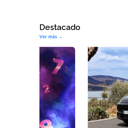
Destacado
Ver más →