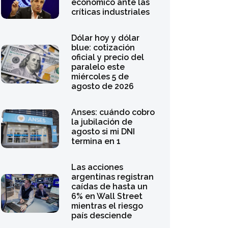
económico ante las
críticas industriales
Dólar hoy y dólar
blue: cotización
oficial y precio del
paralelo este
miércoles 5 de
agosto de 2026
Anses: cuándo cobro
la jubilación de
agosto si mi DNI
termina en 1
Las acciones
argentinas registran
caídas de hasta un
6% en Wall Street
mientras el riesgo
país desciende