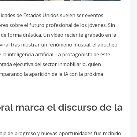
sidades de Estados Unidos suelen ser eventos
es sobre el futuro profesional de los jóvenes. Sin
e forma drástica. Un vídeo reciente grabado en la
viral tras mostrar un fenómeno inusual: el abucheo
a inteligencia artificial. La protagonista de este
ada ejecutiva del sector inmobiliario, quien
mparando la aparición de la IA con la próxima
ral marca el discurso de la
aje de progreso y nuevas oportunidades fue recibido