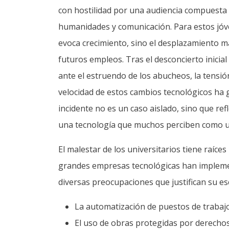
con hostilidad por una audiencia compuesta 
humanidades y comunicación. Para estos jóve
evoca crecimiento, sino el desplazamiento ma
futuros empleos. Tras el desconcierto inicia
ante el estruendo de los abucheos, la tensi
velocidad de estos cambios tecnológicos ha 
incidente no es un caso aislado, sino que re
una tecnología que muchos perciben como un
El malestar de los universitarios tiene raíc
grandes empresas tecnológicas han implem
diversas preocupaciones que justifican su esc
La automatización de puestos de trabajo 
El uso de obras protegidas por derecho