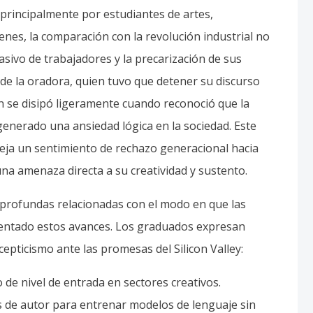
principalmente por estudiantes de artes,
nes, la comparación con la revolución industrial no
sivo de trabajadores y la precarización de sus
l de la oradora, quien tuvo que detener su discurso
ón se disipó ligeramente cuando reconoció que la
generado una ansiedad lógica en la sociedad. Este
fleja un sentimiento de rechazo generacional hacia
a amenaza directa a su creatividad y sustento.
es profundas relacionadas con el modo en que las
entado estos avances. Los graduados expresan
epticismo ante las promesas del Silicon Valley:
de nivel de entrada en sectores creativos.
s de autor para entrenar modelos de lenguaje sin