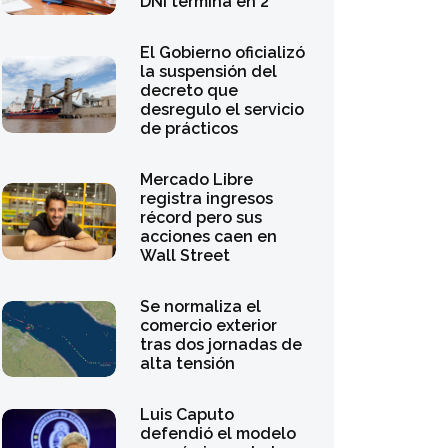
DNI termina en 2
El Gobierno oficializó
la suspensión del
decreto que
desregulo el servicio
de prácticos
Mercado Libre
registra ingresos
récord pero sus
acciones caen en
Wall Street
Se normaliza el
comercio exterior
tras dos jornadas de
alta tensión
Luis Caputo
defendió el modelo