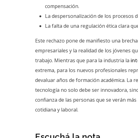
compensación.
La despersonalización de los procesos d
La falta de una regulación ética clara qu
Este rechazo pone de manifiesto una brecha i
empresariales y la realidad de los jóvenes q
trabajo. Mientras que para la industria la
int
extrema, para los nuevos profesionales rep
devaluar años de formación académica. La rea
tecnología no solo debe ser innovadora, sino
confianza de las personas que se verán más 
cotidiana y laboral.
Escuchá la nota