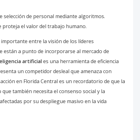
e selección de personal mediante algoritmos.
e proteja el valor del trabajo humano.
mportante entre la visión de los líderes
ue están a punto de incorporarse al mercado de
eligencia artificial
es una herramienta de eficiencia
resenta un competidor desleal que amenaza con
cción en Florida Central es un recordatorio de que la
 que también necesita el consenso social y la
afectadas por su despliegue masivo en la vida