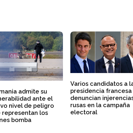
Varios candidatos a l
presidencia francesa
mania admite su
denuncian injerencia
nerabilidad ante el
rusas en la campaña
vo nivel de peligro
electoral
 representan los
nes bomba