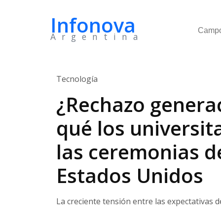
Infonova
Camp
Argentina
Tecnología
¿Rechazo generaci
qué los universit
las ceremonias d
Estados Unidos
La creciente tensión entre las expectativas 