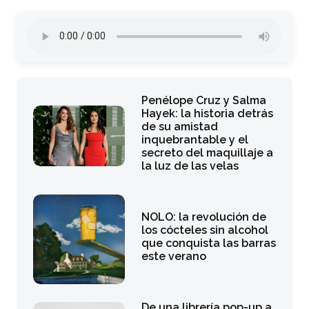
Penélope Cruz y Salma
Hayek: la historia detrás
de su amistad
inquebrantable y el
secreto del maquillaje a
la luz de las velas
NOLO: la revolución de
los cócteles sin alcohol
que conquista las barras
este verano
De una librería pop-up a