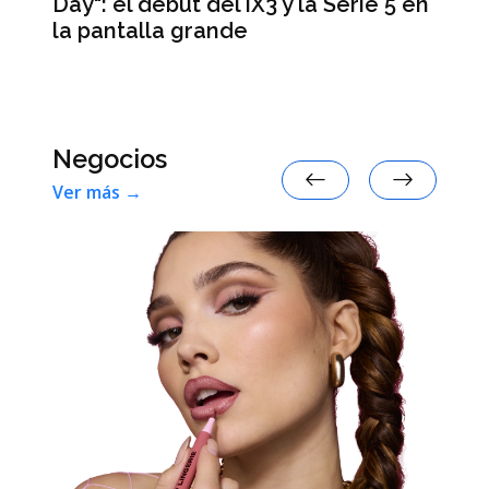
 la Serie 5 en
Los tres signos del zodíaco q
tendrán mayor fortuna en ag
de 2026 según la inteligencia
artificial
Negocios
Ver más →