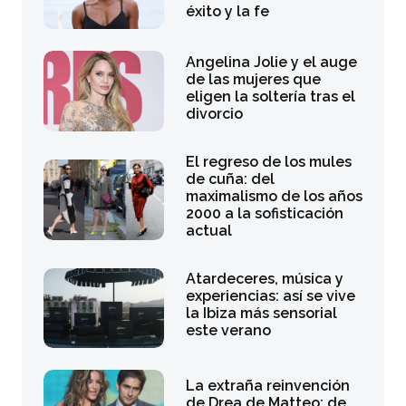
éxito y la fe
Angelina Jolie y el auge
de las mujeres que
eligen la soltería tras el
divorcio
El regreso de los mules
de cuña: del
maximalismo de los años
2000 a la sofisticación
actual
Atardeceres, música y
experiencias: así se vive
la Ibiza más sensorial
este verano
La extraña reinvención
de Drea de Matteo: de