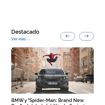
Destacado
Ver más →
rand New