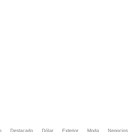
o
Destacado
Dólar
Exterior
Moda
Negocios