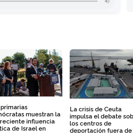
 centros de
estadounidense desa
ortación fuera de la
la ira de Trump
ón Europea