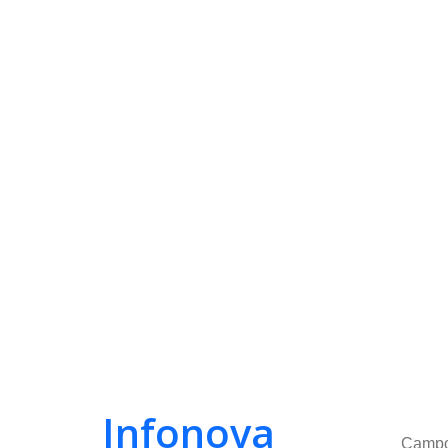
Infonova
Camp
Argentina