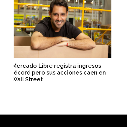
 ingresos
L’Oréal lanza NYX Professional
es caen en
Makeup en la Argentina tras ca
una década sin nuevas marcas