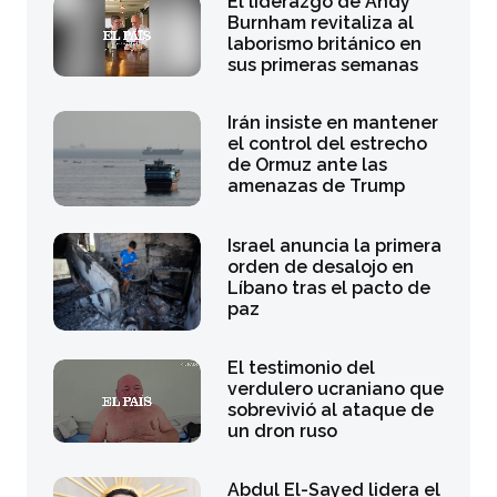
El liderazgo de Andy
Burnham revitaliza al
laborismo británico en
sus primeras semanas
Irán insiste en mantener
el control del estrecho
de Ormuz ante las
amenazas de Trump
Israel anuncia la primera
orden de desalojo en
Líbano tras el pacto de
paz
El testimonio del
verdulero ucraniano que
sobrevivió al ataque de
un dron ruso
Abdul El-Sayed lidera el