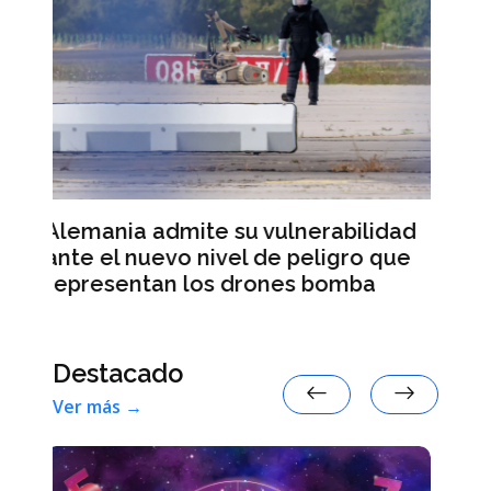
Varios candidatos a la preside
francesa denuncian injerencia
nerabilidad
rusas en la campaña electoral
peligro que
s bomba
Destacado
Ver más →