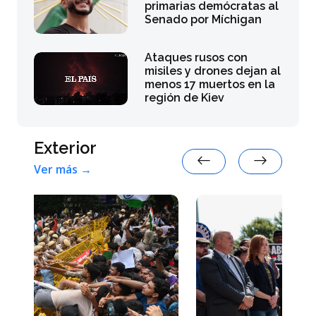
primarias demócratas al
Senado por Míchigan
Ataques rusos con
misiles y drones dejan al
menos 17 muertos en la
región de Kiev
Exterior
Ver más →