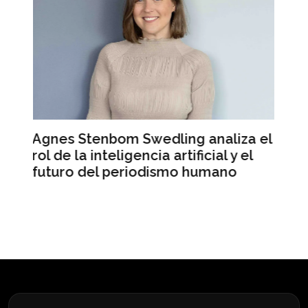
naliza el
Mercado Libre registra ingresos
ial y el
récord pero sus acciones caen e
umano
Wall Street