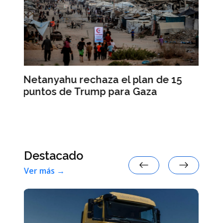
La rebelión de la Generación Z
n de 15
sacude el sur del mundo
za
Destacado
Ver más →