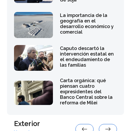
La importancia de la
geografía en el
desarrollo económico y
comercial
Caputo descartó la
intervención estatal en
el endeudamiento de
las familias
Carta orgánica: qué
piensan cuatro
expresidentes del
Banco Central sobre la
reforma de Milei
Exterior