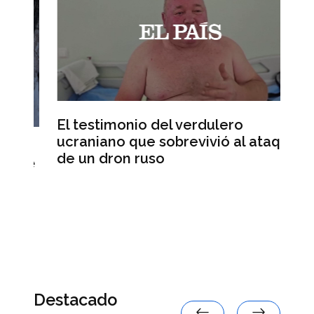
El testimonio del verdulero
ucraniano que sobrevivió al ataque
e
Ab
de un dron ruso
de
en
Se
Destacado