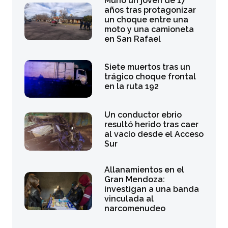
Murió un joven de 17
años tras protagonizar
un choque entre una
moto y una camioneta
en San Rafael
Siete muertos tras un
trágico choque frontal
en la ruta 192
Un conductor ebrio
resultó herido tras caer
al vacío desde el Acceso
Sur
Allanamientos en el
Gran Mendoza:
investigan a una banda
vinculada al
narcomenudeo