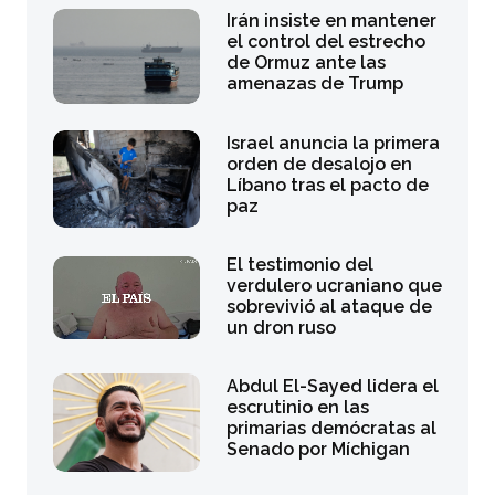
Irán insiste en mantener
el control del estrecho
de Ormuz ante las
amenazas de Trump
Israel anuncia la primera
orden de desalojo en
Líbano tras el pacto de
paz
El testimonio del
verdulero ucraniano que
sobrevivió al ataque de
un dron ruso
Abdul El-Sayed lidera el
escrutinio en las
primarias demócratas al
Senado por Míchigan