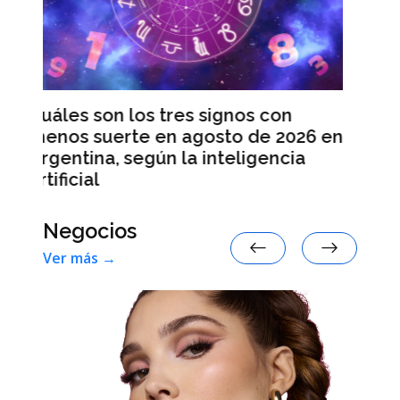
Leapmotor B10, el vehículo para
pasajeros 100 % eléctrico más
s con
vendido en España en julio
de 2026 en
igencia
Negocios
Ver más →