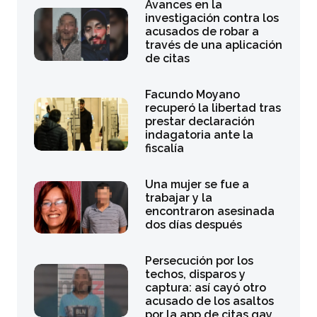
Avances en la
investigación contra los
acusados de robar a
través de una aplicación
de citas
Facundo Moyano
recuperó la libertad tras
prestar declaración
indagatoria ante la
fiscalía
Una mujer se fue a
trabajar y la
encontraron asesinada
dos días después
Persecución por los
techos, disparos y
captura: así cayó otro
acusado de los asaltos
por la app de citas gay