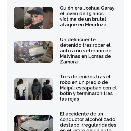
Quién era Joshua Garay,
el joven de 15 años
víctima de un brutal
ataque en Mendoza
Un delincuente
detenido tras robar el
auto a un veterano de
Malvinas en Lomas de
Zamora
Tres detenidos tras el
robo en un predio de
Maipú: escapaban con el
botín y terminaron tras
las rejas
El accidente de un
conductor alcoholizado
destapó irregularidades
en el retiro de un auto