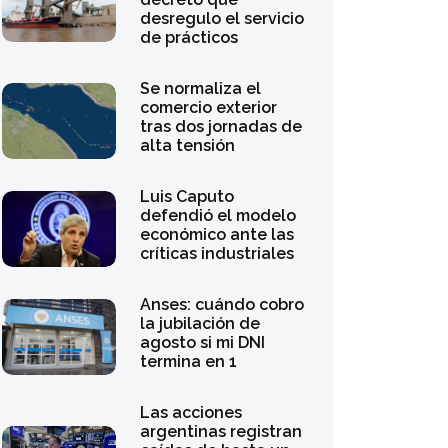
desregulo el servicio
de prácticos
Se normaliza el
comercio exterior
tras dos jornadas de
alta tensión
Luis Caputo
defendió el modelo
económico ante las
críticas industriales
Anses: cuándo cobro
la jubilación de
agosto si mi DNI
termina en 1
Las acciones
argentinas registran
caídas de hasta un