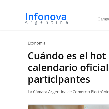
Infonova
Camp
Argentina
Economía
Cuándo es el hot 
calendario oficia
participantes
La Cámara Argentina de Comercio Electrónico