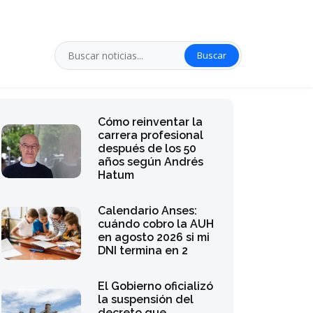
Buscar
Cómo reinventar la
carrera profesional
después de los 50
años según Andrés
Hatum
Calendario Anses:
cuándo cobro la AUH
en agosto 2026 si mi
DNI termina en 2
El Gobierno oficializó
la suspensión del
decreto que