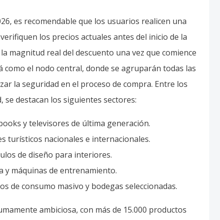
2026, es recomendable que los usuarios realicen una
verifiquen los precios actuales antes del inicio de la
ad la magnitud real del descuento una vez que comience
nará como el nodo central, donde se agruparán todas las
izar la seguridad en el proceso de compra. Entre los
 se destacan los siguientes sectores:
books y televisores de última generación.
s turísticos nacionales e internacionales.
ulos de diseño para interiores.
ia y máquinas de entrenamiento.
os de consumo masivo y bodegas seleccionadas.
 sumamente ambiciosa, con más de 15.000 productos
ciones especiales suelen estar verificadas por la