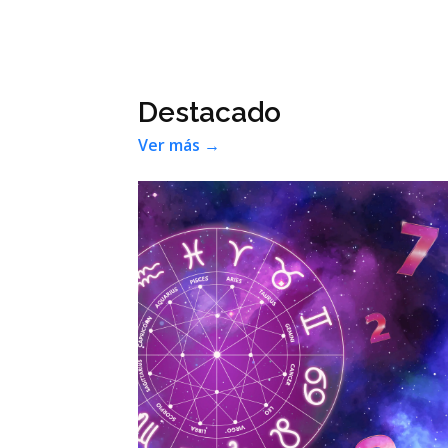
Destacado
Ver más →