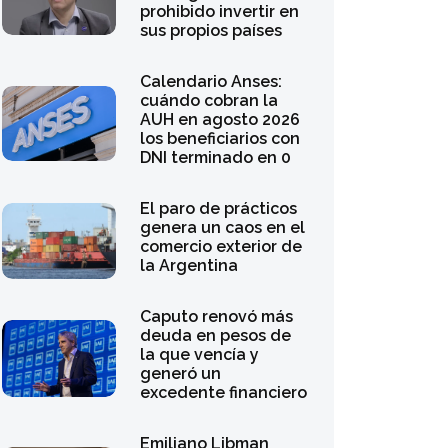
sus propios países
Calendario Anses:
cuándo cobran la
AUH en agosto 2026
los beneficiarios con
DNI terminado en 0
El paro de prácticos
genera un caos en el
comercio exterior de
la Argentina
Caputo renovó más
deuda en pesos de
la que vencía y
generó un
excedente financiero
Emiliano Libman
analiza la reforma