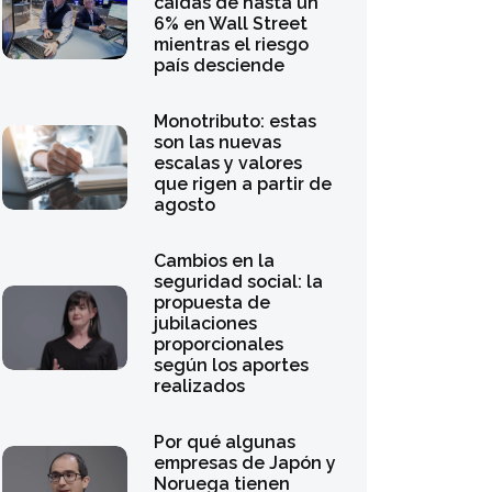
6% en Wall Street
mientras el riesgo
país desciende
Monotributo: estas
son las nuevas
escalas y valores
que rigen a partir de
agosto
Cambios en la
seguridad social: la
propuesta de
jubilaciones
proporcionales
según los aportes
realizados
Por qué algunas
empresas de Japón y
Noruega tienen
prohibido invertir en