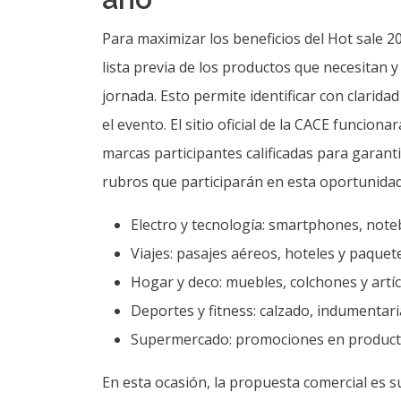
Para maximizar los beneficios del Hot sale 
lista previa de los productos que necesitan y 
jornada. Esto permite identificar con clarid
el evento. El sitio oficial de la CACE funcio
marcas participantes calificadas para garant
rubros que participarán en esta oportunidad,
Electro y tecnología: smartphones, note
Viajes: pasajes aéreos, hoteles y paquete
Hogar y deco: muebles, colchones y artíc
Deportes y fitness: calzado, indumentar
Supermercado: promociones en product
En esta ocasión, la propuesta comercial es
categorizados como megaofertas. Estas promo