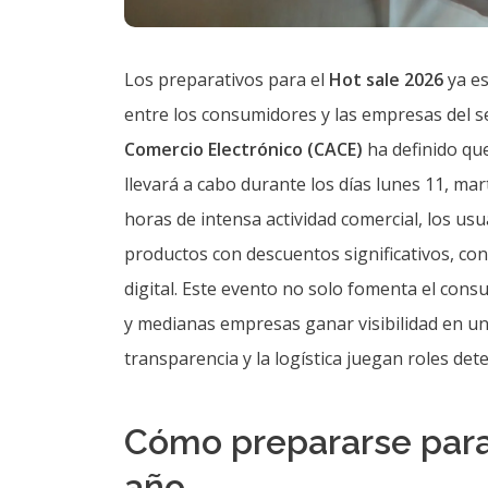
Los preparativos para el
Hot sale 2026
ya es
entre los consumidores y las empresas del se
Comercio Electrónico (CACE)
ha definido que
llevará a cabo durante los días lunes 11, ma
horas de intensa actividad comercial, los us
productos con descuentos significativos, co
digital. Este evento no solo fomenta el con
y medianas empresas ganar visibilidad en u
transparencia y la logística juegan roles det
Cómo prepararse para 
año