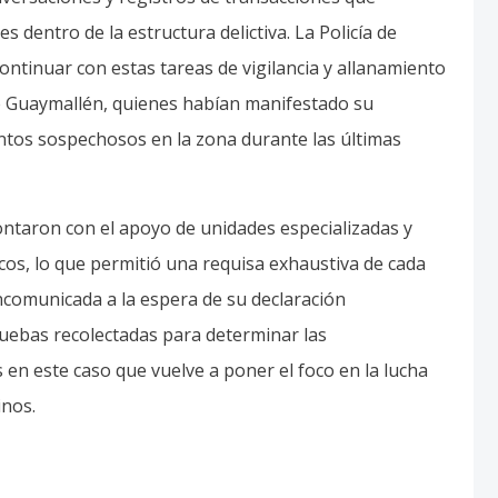
s dentro de la estructura delictiva. La Policía de
tinuar con estas tareas de vigilancia y allanamiento
 de Guaymallén, quienes habían manifestado su
tos sospechosos en la zona durante las últimas
ontaron con el apoyo de unidades especializadas y
cos, lo que permitió una requisa exhaustiva de cada
comunicada a la espera de su declaración
pruebas recolectadas para determinar las
en este caso que vuelve a poner el foco en la lucha
inos.