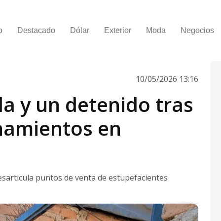
o
Destacado
Dólar
Exterior
Moda
Negocios
10/05/2026 13:16
a y un detenido tras
anamientos en
sarticula puntos de venta de estupefacientes