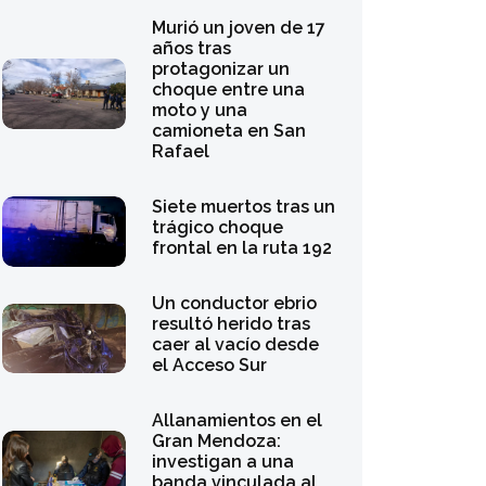
Murió un joven de 17
años tras
protagonizar un
choque entre una
moto y una
camioneta en San
Rafael
Siete muertos tras un
trágico choque
frontal en la ruta 192
Un conductor ebrio
resultó herido tras
caer al vacío desde
el Acceso Sur
Allanamientos en el
Gran Mendoza:
investigan a una
banda vinculada al