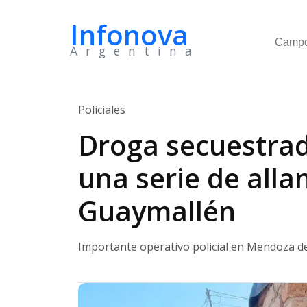
Infonova
Camp
Argentina
Policiales
Droga secuestrad
una serie de all
Guaymallén
Importante operativo policial en Mendoza de