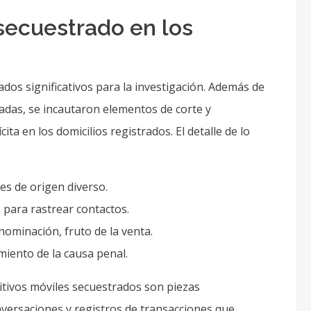
 secuestrado en los
ados significativos para la investigación. Además de
zadas, se incautaron elementos de corte y
ita en los domicilios registrados. El detalle de lo
es de origen diverso.
 para rastrear contactos.
nominación, fruto de la venta.
iento de la causa penal.
itivos móviles secuestrados son piezas
versaciones y registros de transacciones que