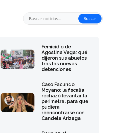
Buscar
Femicidio de
Agostina Vega: qué
dijeron sus abuelos
tras las nuevas
detenciones
Caso Facundo
Moyano: la fiscalía
rechazó levantar la
perimetral para que
pudiera
reencontrarse con
Candela Arizaga