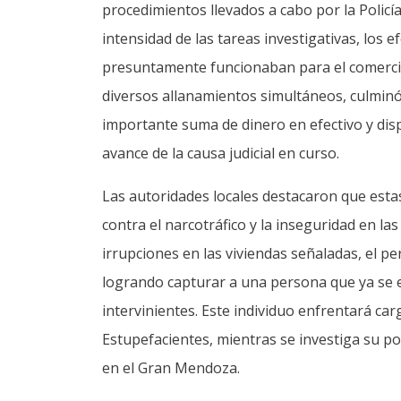
procedimientos llevados a cabo por la Polic
intensidad de las tareas investigativas, los 
presuntamente funcionaban para el comercio 
diversos allanamientos simultáneos, culminó
importante suma de dinero en efectivo y dis
avance de la causa judicial en curso.
Las autoridades locales destacaron que esta
contra el narcotráfico y la inseguridad en las
irrupciones en las viviendas señaladas, el pers
logrando capturar a una persona que ya se 
intervinientes. Este individuo enfrentará car
Estupefacientes, mientras se investiga su p
en el Gran Mendoza.