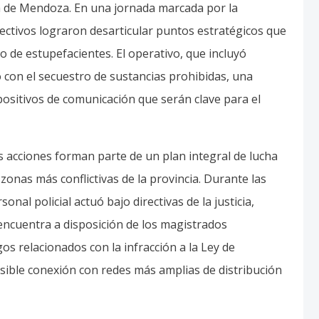
ía de Mendoza. En una jornada marcada por la
efectivos lograron desarticular puntos estratégicos que
de estupefacientes. El operativo, que incluyó
 con el secuestro de sustancias prohibidas, una
positivos de comunicación que serán clave para el
s acciones forman parte de un plan integral de lucha
 zonas más conflictivas de la provincia. Durante las
onal policial actuó bajo directivas de la justicia,
encuentra a disposición de los magistrados
gos relacionados con la infracción a la Ley de
osible conexión con redes más amplias de distribución