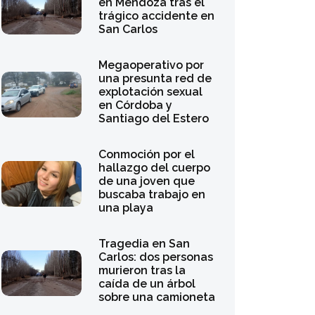
en Mendoza tras el
trágico accidente en
San Carlos
Megaoperativo por
una presunta red de
explotación sexual
en Córdoba y
Santiago del Estero
Conmoción por el
hallazgo del cuerpo
de una joven que
buscaba trabajo en
una playa
Tragedia en San
Carlos: dos personas
murieron tras la
caída de un árbol
sobre una camioneta