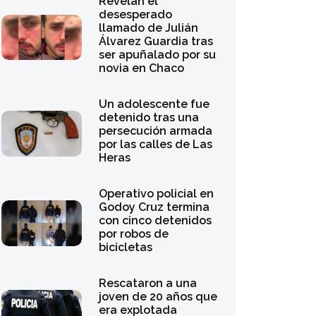
Revelan el
desesperado
llamado de Julián
Álvarez Guardia tras
ser apuñalado por su
novia en Chaco
Un adolescente fue
detenido tras una
persecución armada
por las calles de Las
Heras
Operativo policial en
Godoy Cruz termina
con cinco detenidos
por robos de
bicicletas
Rescataron a una
joven de 20 años que
era explotada