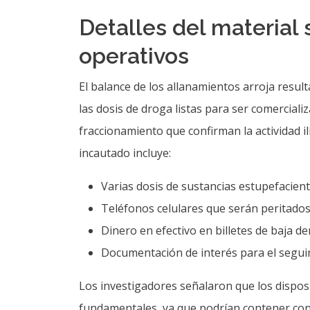
Detalles del material
operativos
El balance de los allanamientos arroja result
las dosis de droga listas para ser comerciali
fraccionamiento que confirman la actividad ilíc
incautado incluye:
Varias dosis de sustancias estupefacient
Teléfonos celulares que serán peritados
Dinero en efectivo en billetes de baja de
Documentación de interés para el seguim
Los investigadores señalaron que los dispos
fundamentales, ya que podrían contener con