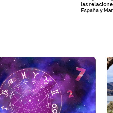
las relaciones entre
España y Marruecos