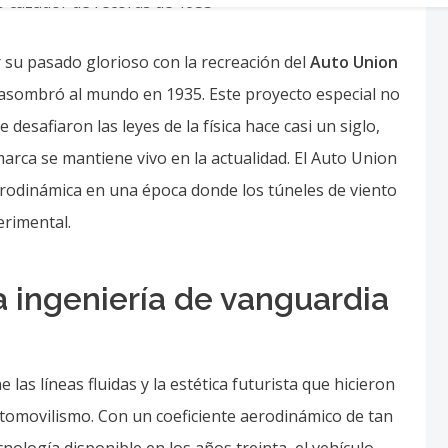
 su pasado glorioso con la recreación del
Auto Union
e asombró al mundo en 1935. Este proyecto especial no
 desafiaron las leyes de la física hace casi un siglo,
rca se mantiene vivo en la actualidad. El Auto Union
erodinámica en una época donde los túneles de viento
erimental.
la ingeniería de vanguardia
as líneas fluidas y la estética futurista que hicieron
utomovilismo. Con un coeficiente aerodinámico de tan
cnología disponible en los años treinta, el vehículo