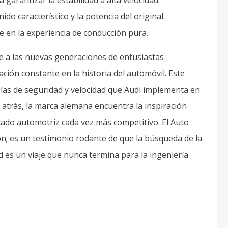
do característico y la potencia del original.
 en la experiencia de conducción pura.
e a las nuevas generaciones de entusiastas
ión constante en la historia del automóvil. Este
ías de seguridad y velocidad que Audi implementa en
ia atrás, la marca alemana encuentra la inspiración
ado automotriz cada vez más competitivo. El Auto
ón; es un testimonio rodante de que la búsqueda de la
ad es un viaje que nunca termina para la ingeniería