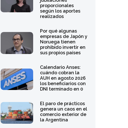
según los aportes
realizados
Por qué algunas
empresas de Japón y
Noruega tienen
prohibido invertir en
sus propios países
Calendario Anses:
cuándo cobran la
AUH en agosto 2026
los beneficiarios con
DNI terminado en 0
El paro de prácticos
genera un caos en el
comercio exterior de
la Argentina
Dólar hoy y dólar