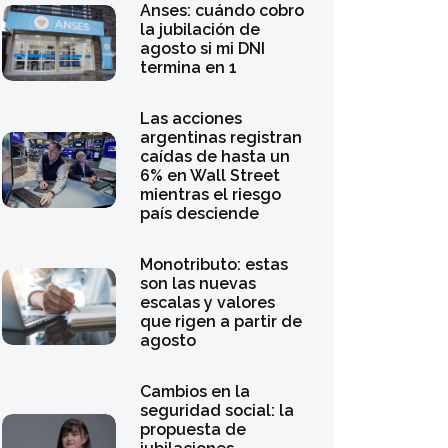
la jubilación de
agosto si mi DNI
termina en 1
Las acciones
argentinas registran
caídas de hasta un
6% en Wall Street
mientras el riesgo
país desciende
Monotributo: estas
son las nuevas
escalas y valores
que rigen a partir de
agosto
Cambios en la
seguridad social: la
propuesta de
jubilaciones
proporcionales