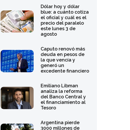
blue: a cuánto cotiza
el oficial y cuál es el
precio del paralelo
este lunes 3 de
agosto
Caputo renovó más
deuda en pesos de
la que vencía y
generó un
excedente financiero
Emiliano Libman
analiza la reforma
del Banco Central y
el financiamiento al
Tesoro
Argentina pierde
3000 millones de
dólares anuales por