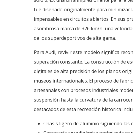
fue diseñado originalmente para minimizar la
impensables en circuitos abiertos. En sus pru
asombrosa marca de 326 km/h, una velocida
de los superdeportivos de alta gama.
Para Audi, revivir este modelo significa reco
superación constante. La construcción de es
digitales de alta precisión de los planos o
museos internacionales. El proceso de fabri
artesanales con procesos industriales moder
suspensión hasta la curvatura de la carrocerí
destacados de esta recreación histórica inclu
Chasis ligero de aluminio siguiendo las e
Carrocería aerodinámica optimizada para 