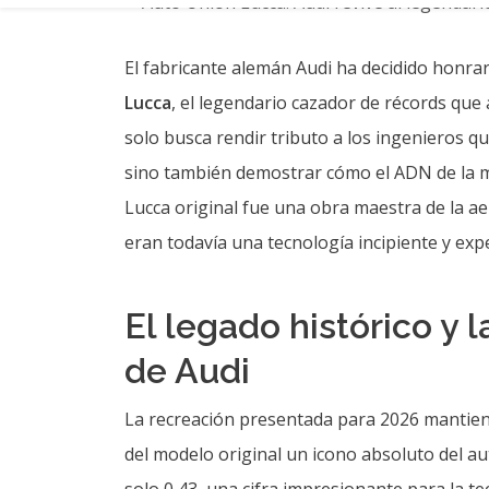
El fabricante alemán Audi ha decidido honrar
Lucca
, el legendario cazador de récords qu
solo busca rendir tributo a los ingenieros que
sino también demostrar cómo el ADN de la ma
Lucca original fue una obra maestra de la a
eran todavía una tecnología incipiente y exp
El legado histórico y 
de Audi
La recreación presentada para 2026 mantiene l
del modelo original un icono absoluto del a
solo 0,43, una cifra impresionante para la te