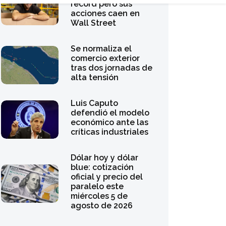
acciones caen en
Wall Street
Se normaliza el
comercio exterior
tras dos jornadas de
alta tensión
Luis Caputo
defendió el modelo
económico ante las
críticas industriales
Dólar hoy y dólar
blue: cotización
oficial y precio del
paralelo este
miércoles 5 de
agosto de 2026
Anses: cuándo cobro