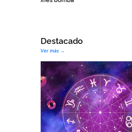
Destacado
Ver más →