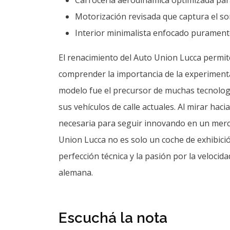
Motorización revisada que captura el soni
Interior minimalista enfocado puramente
El renacimiento del Auto Union Lucca permit
comprender la importancia de la experimentac
modelo fue el precursor de muchas tecnolog
sus vehículos de calle actuales. Al mirar hac
necesaria para seguir innovando en un merc
Union Lucca no es solo un coche de exhibici
perfección técnica y la pasión por la velocid
alemana.
Escuchá la nota