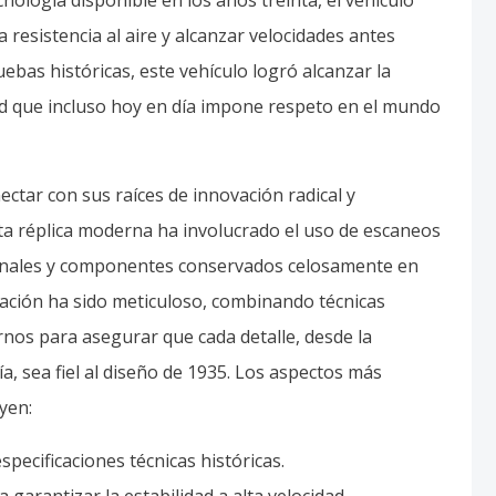
 resistencia al aire y alcanzar velocidades antes
ebas históricas, este vehículo logró alcanzar la
d que incluso hoy en día impone respeto en el mundo
nectar con sus raíces de innovación radical y
ta réplica moderna ha involucrado el uso de escaneos
riginales y componentes conservados celosamente en
cación ha sido meticuloso, combinando técnicas
nos para asegurar que cada detalle, desde la
a, sea fiel al diseño de 1935. Los aspectos más
yen:
specificaciones técnicas históricas.
garantizar la estabilidad a alta velocidad.