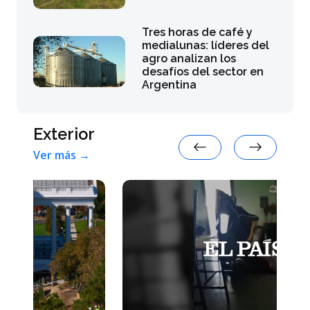
Tres horas de café y
medialunas: líderes del
agro analizan los
desafíos del sector en
Argentina
Exterior
Ver más →