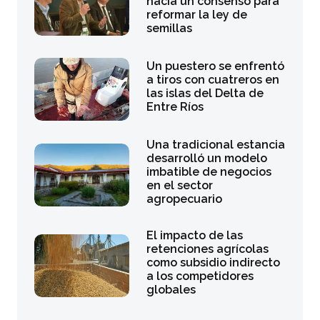
hacia un consenso para
reformar la ley de
semillas
Un puestero se enfrentó
a tiros con cuatreros en
las islas del Delta de
Entre Ríos
Una tradicional estancia
desarrolló un modelo
imbatible de negocios
en el sector
agropecuario
El impacto de las
retenciones agrícolas
como subsidio indirecto
a los competidores
globales