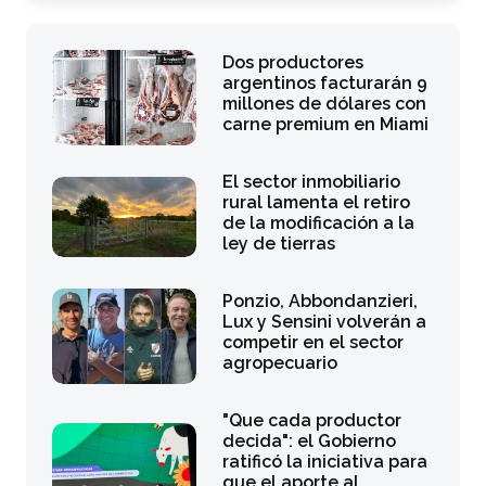
Dos productores
argentinos facturarán 9
millones de dólares con
carne premium en Miami
El sector inmobiliario
rural lamenta el retiro
de la modificación a la
ley de tierras
Ponzio, Abbondanzieri,
Lux y Sensini volverán a
competir en el sector
agropecuario
"Que cada productor
decida": el Gobierno
ratificó la iniciativa para
que el aporte al