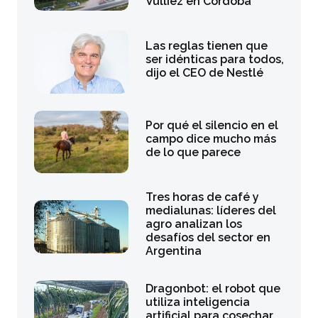
Vulliez en Córdoba
Las reglas tienen que
ser idénticas para todos,
dijo el CEO de Nestlé
Por qué el silencio en el
campo dice mucho más
de lo que parece
Tres horas de café y
medialunas: líderes del
agro analizan los
desafíos del sector en
Argentina
Dragonbot: el robot que
utiliza inteligencia
artificial para cosechar