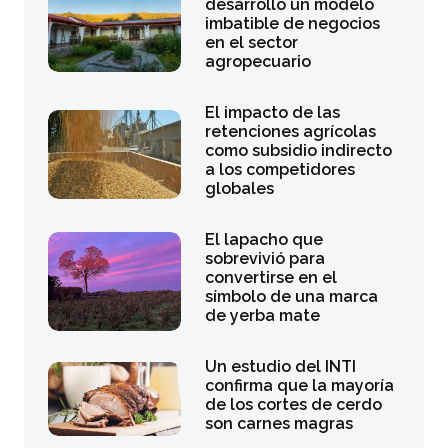
desarrolló un modelo
imbatible de negocios
en el sector
agropecuario
El impacto de las
retenciones agrícolas
como subsidio indirecto
a los competidores
globales
El lapacho que
sobrevivió para
convertirse en el
símbolo de una marca
de yerba mate
Un estudio del INTI
confirma que la mayoría
de los cortes de cerdo
son carnes magras