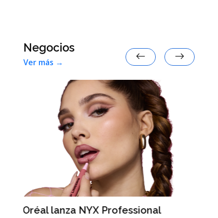
de 2026 según la inteligencia
artificial
Negocios
Ver más →
ional
Anna Sbuttoni: "Tuvimos cuatro