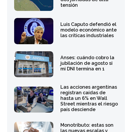
tensión
Luis Caputo defendió el
modelo económico ante
las críticas industriales
Anses: cuándo cobro la
jubilación de agosto si
mi DNI termina en 1
Las acciones argentinas
registran caídas de
hasta un 6% en Wall
Street mientras el riesgo
país desciende
Monotributo: estas son
las nuevas escalas y