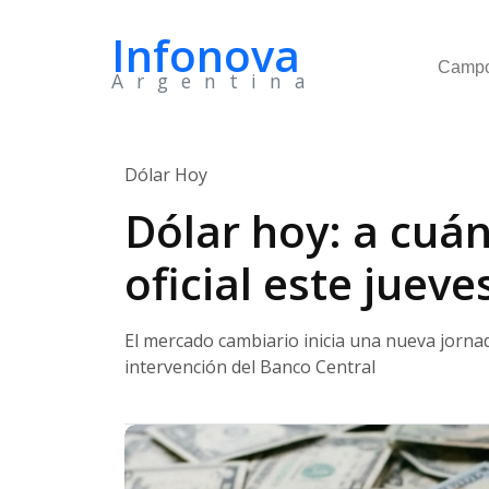
Infonova
Camp
Argentina
Dólar Hoy
Dólar hoy: a cuánt
oficial este juev
El mercado cambiario inicia una nueva jornad
intervención del Banco Central