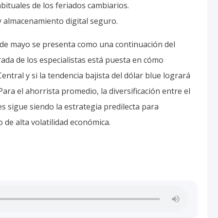
bituales de los feriados cambiarios.
 y almacenamiento digital seguro.
7 de mayo se presenta como una continuación del
rada de los especialistas está puesta en cómo
ntral y si la tendencia bajista del dólar blue logrará
Para el ahorrista promedio, la diversificación entre el
les sigue siendo la estrategia predilecta para
o de alta volatilidad económica.