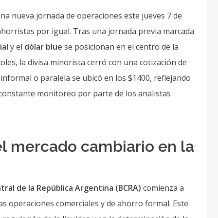
 una nueva jornada de operaciones este jueves 7 de
ahorristas por igual. Tras una jornada previa marcada
ial
y el
dólar blue
se posicionan en el centro de la
les, la divisa minorista cerró con una cotización de
informal o paralela se ubicó en los $1400, reflejando
constante monitoreo por parte de los analistas
l mercado cambiario en la
tral de la República Argentina (BCRA)
comienza a
 las operaciones comerciales y de ahorro formal. Este