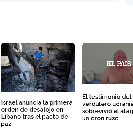
El testimonio del
ael anuncia la primera
verdulero ucraniano
en de desalojo en
sobrevivió al ataque 
ano tras el pacto de
un dron ruso