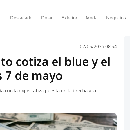
o
Destacado
Dólar
Exterior
Moda
Negocios
07/05/2026 08:54
o cotiza el blue y el
es 7 de mayo
a con la expectativa puesta en la brecha y la