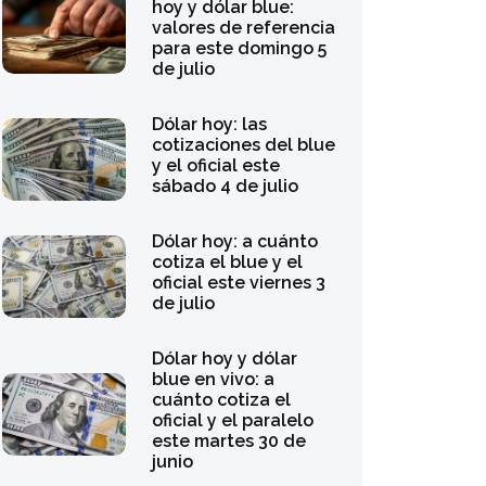
hoy y dólar blue:
valores de referencia
para este domingo 5
de julio
Dólar hoy: las
cotizaciones del blue
y el oficial este
sábado 4 de julio
Dólar hoy: a cuánto
cotiza el blue y el
oficial este viernes 3
de julio
Dólar hoy y dólar
blue en vivo: a
cuánto cotiza el
oficial y el paralelo
este martes 30 de
junio