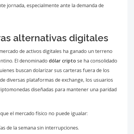
nte jornada, especialmente ante la demanda de
as alternativas digitales
l mercado de activos digitales ha ganado un terreno
gentino. El denominado
dólar cripto
se ha consolidado
ienes buscan dolarizar sus carteras fuera de los
 de diversas plataformas de exchange, los usuarios
criptomonedas diseñadas para mantener una paridad
que el mercado físico no puede igualar:
días de la semana sin interrupciones.