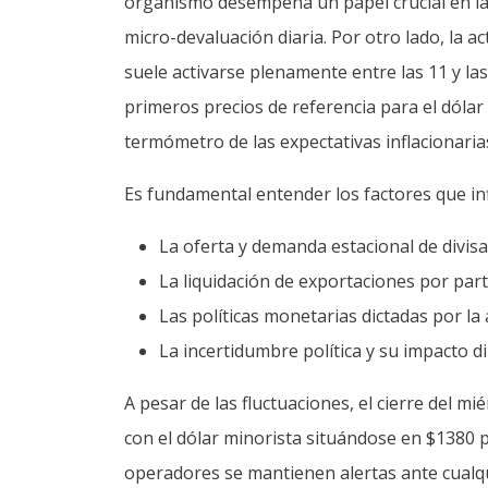
organismo desempeña un papel crucial en la r
micro-devaluación diaria. Por otro lado, la ac
suele activarse plenamente entre las 11 y la
primeros precios de referencia para el dóla
termómetro de las expectativas inflacionarias
Es fundamental entender los factores que inf
La oferta y demanda estacional de divis
La liquidación de exportaciones por part
Las políticas monetarias dictadas por la
La incertidumbre política y su impacto di
A pesar de las fluctuaciones, el cierre del m
con el dólar minorista situándose en $1380 p
operadores se mantienen alertas ante cualqui