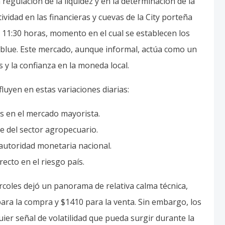
egulación de la liquidez y en la determinación de la
tividad en las financieras y cuevas de la City porteña
s 11:30 horas, momento en el cual se establecen los
r blue. Este mercado, aunque informal, actúa como un
 y la confianza en la moneda local.
luyen en estas variaciones diarias:
as en el mercado mayorista.
e del sector agropecuario.
 autoridad monetaria nacional.
recto en el riesgo país.
iércoles dejó un panorama de relativa calma técnica,
ara la compra y $1410 para la venta. Sin embargo, los
er señal de volatilidad que pueda surgir durante la