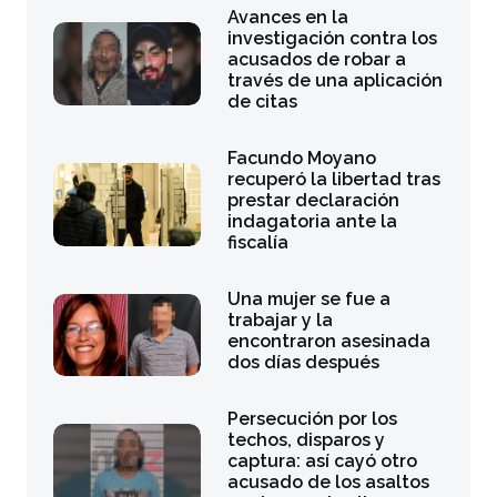
Avances en la
investigación contra los
acusados de robar a
través de una aplicación
de citas
Facundo Moyano
recuperó la libertad tras
prestar declaración
indagatoria ante la
fiscalía
Una mujer se fue a
trabajar y la
encontraron asesinada
dos días después
Persecución por los
techos, disparos y
captura: así cayó otro
acusado de los asaltos