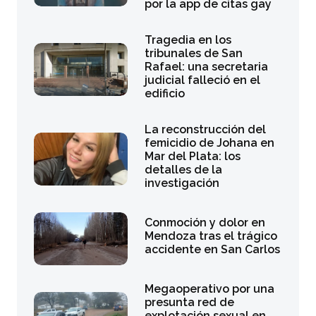
por la app de citas gay
Tragedia en los
tribunales de San
Rafael: una secretaria
judicial falleció en el
edificio
La reconstrucción del
femicidio de Johana en
Mar del Plata: los
detalles de la
investigación
Conmoción y dolor en
Mendoza tras el trágico
accidente en San Carlos
Megaoperativo por una
presunta red de
explotación sexual en