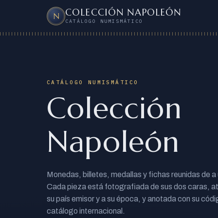
COLECCIÓN NAPOLEÓN
N
CATÁLOGO NUMISMÁTICO
CATÁLOGO NUMISMÁTICO
Colección
Napoleón
Monedas, billetes, medallas y fichas reunidas de a
Cada pieza está fotografiada de sus dos caras, at
su país emisor y a su época, y anotada con su códi
catálogo internacional.