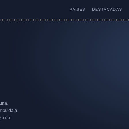
PAÍSES
DESTACADAS
 una.
ribuida a
go de