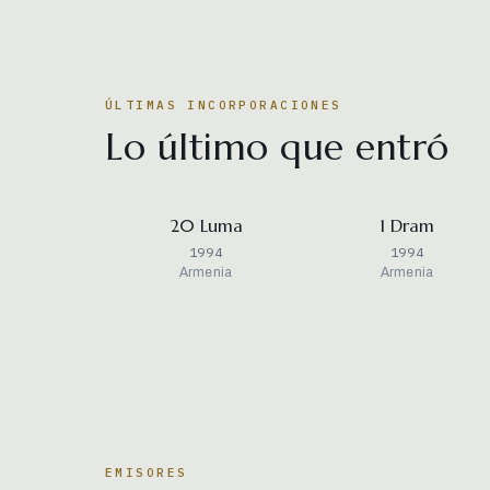
ÚLTIMAS INCORPORACIONES
Lo último que entró
20 Luma
1 Dram
1994
1994
Armenia
Armenia
EMISORES