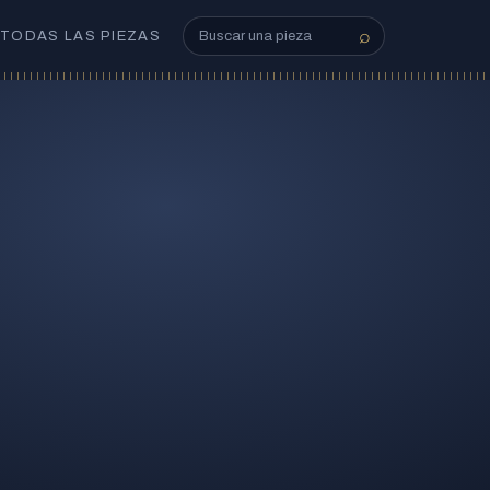
⌕
TODAS LAS PIEZAS
Buscar en el catálogo
Buscar
1 Krone, 1915