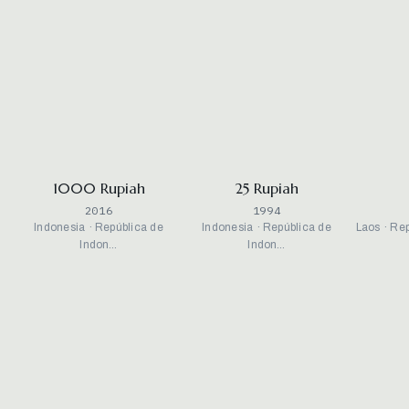
1000 Rupiah
25 Rupiah
2016
1994
Indonesia · República de
Indonesia · República de
Laos · Re
Indon…
Indon…