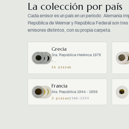
La colección por país
Cada emisor es un país en un período: Alemania Im
República de Weimar y República Federal son tres
emisores distintos, con su propia carpeta.
Grecia
3ra. República Helénica 1976
-…
16 piezas
Francia
4ta. República 1944 - 1959
3 piezas
1944–1959