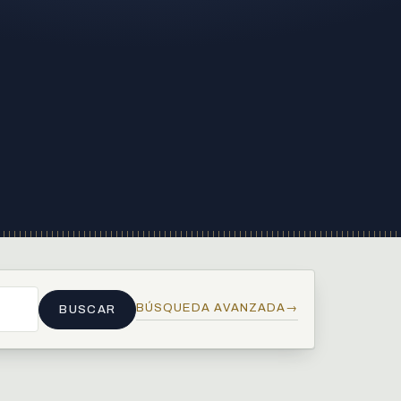
BÚSQUEDA AVANZADA
→
BUSCAR