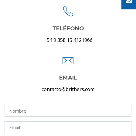
TELÉFONO
+54 9 358 15 4121966
EMAIL
contacto@brithers.com