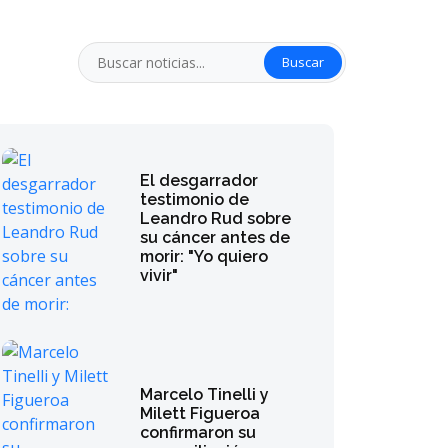
Buscar
El desgarrador
testimonio de
Leandro Rud sobre
su cáncer antes de
morir: "Yo quiero
vivir"
Marcelo Tinelli y
Milett Figueroa
confirmaron su