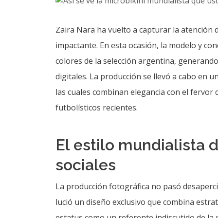
Zaira Nara ha vuelto a capturar la atención
impactante. En esta ocasión, la modelo y con
colores de la selección argentina, generand
digitales. La producción se llevó a cabo en 
las cuales combinan elegancia con el fervor d
futbolísticos recientes.
El estilo mundialista 
sociales
La producción fotográfica no pasó desaperci
lució un diseño exclusivo que combina estrat
estatus como un referente indiscutido de la 