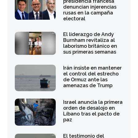
presidencia francesa
denuncian injerencias
rusas en la campaña
electoral
El liderazgo de Andy
Burnham revitaliza al
laborismo británico en
sus primeras semanas
Irán insiste en mantener
el control del estrecho
de Ormuz ante las
amenazas de Trump
Israel anuncia la primera
orden de desalojo en
Líbano tras el pacto de
paz
El testimonio del