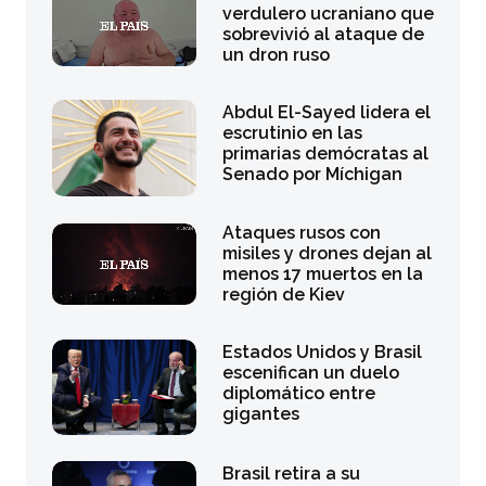
verdulero ucraniano que
sobrevivió al ataque de
un dron ruso
Abdul El-Sayed lidera el
escrutinio en las
primarias demócratas al
Senado por Míchigan
Ataques rusos con
misiles y drones dejan al
menos 17 muertos en la
región de Kiev
Estados Unidos y Brasil
escenifican un duelo
diplomático entre
gigantes
Brasil retira a su