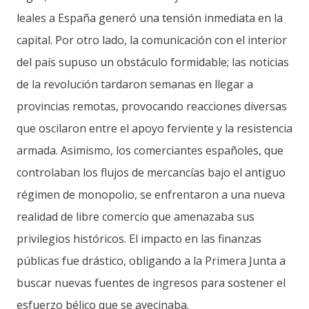
leales a España generó una tensión inmediata en la
capital. Por otro lado, la comunicación con el interior
del país supuso un obstáculo formidable; las noticias
de la revolución tardaron semanas en llegar a
provincias remotas, provocando reacciones diversas
que oscilaron entre el apoyo ferviente y la resistencia
armada. Asimismo, los comerciantes españoles, que
controlaban los flujos de mercancías bajo el antiguo
régimen de monopolio, se enfrentaron a una nueva
realidad de libre comercio que amenazaba sus
privilegios históricos. El impacto en las finanzas
públicas fue drástico, obligando a la Primera Junta a
buscar nuevas fuentes de ingresos para sostener el
esfuerzo bélico que se avecinaba.