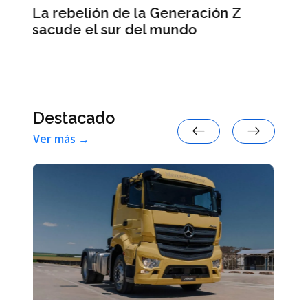
Las primarias demócratas
ón Z
muestran la decreciente influenci
política de Israel en Estados Unid
Destacado
Ver más →