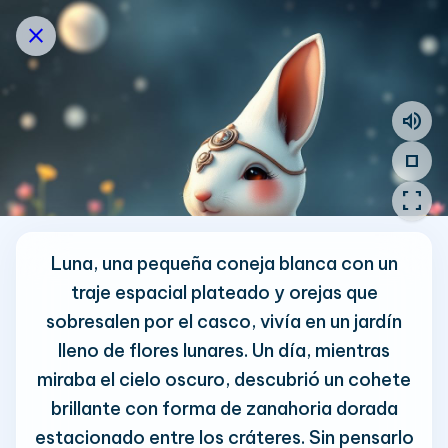
close
volume_up
stop
fullscreen
Luna, una pequeña coneja blanca con un
traje espacial plateado y orejas que
sobresalen por el casco, vivía en un jardín
lleno de flores lunares. Un día, mientras
miraba el cielo oscuro, descubrió un cohete
brillante con forma de zanahoria dorada
estacionado entre los cráteres. Sin pensarlo