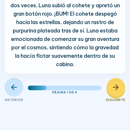
dos veces, Luna subió al cohete y apretó un
gran botón rojo. ¡BUM! El cohete despegó
hacia las estrellas, dejando un rastro de
purpurina plateada tras de sí. Luna estaba
emocionada de comenzar su gran aventura
por el cosmos, sintiendo cómo la gravedad
la hacía flotar suavemente dentro de su
cabina.
arrow_back
arrow_forward
PÁGINA 1 DE 4
ANTERIOR
SIGUIENTE