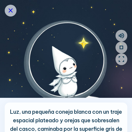
close
volume_up
stop
fullscreen
Luz, una pequeña coneja blanca con un traje
espacial plateado y orejas que sobresalen
del casco, caminaba por la superficie gris de