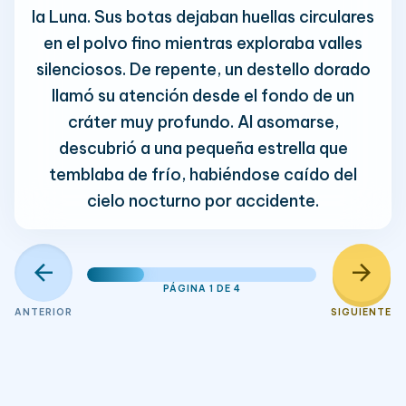
la Luna. Sus botas dejaban huellas circulares
en el polvo fino mientras exploraba valles
silenciosos. De repente, un destello dorado
llamó su atención desde el fondo de un
cráter muy profundo. Al asomarse,
descubrió a una pequeña estrella que
temblaba de frío, habiéndose caído del
cielo nocturno por accidente.
arrow_back
arrow_forward
PÁGINA 1 DE 4
ANTERIOR
SIGUIENTE