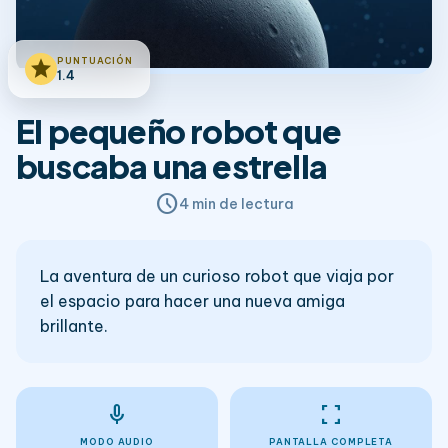
PUNTUACIÓN
star
1.4
El pequeño robot que
buscaba una estrella
schedule
4 min de lectura
La aventura de un curioso robot que viaja por
el espacio para hacer una nueva amiga
brillante.
mic
fullscreen
MODO AUDIO
PANTALLA COMPLETA