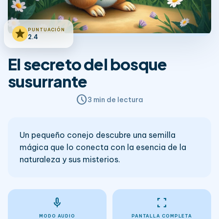
PUNTUACIÓN
star
2.4
El secreto del bosque
susurrante
schedule
3 min de lectura
Un pequeño conejo descubre una semilla
mágica que lo conecta con la esencia de la
naturaleza y sus misterios.
mic
fullscreen
MODO AUDIO
PANTALLA COMPLETA