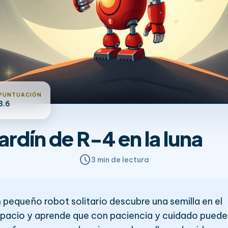
PUNTUACIÓN
3.6
jardín de R-4 en la luna
schedule
3 min de lectura
 pequeño robot solitario descubre una semilla en el
pacio y aprende que con paciencia y cuidado puede