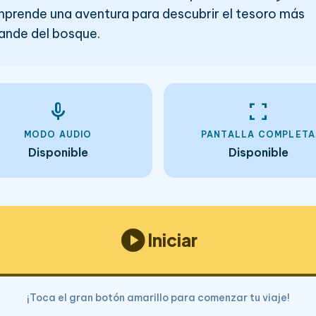
prende una aventura para descubrir el tesoro más
ande del bosque.
mic
fullscreen
MODO AUDIO
PANTALLA COMPLETA
Disponible
Disponible
play_circle
Iniciar
¡Toca el gran botón amarillo para comenzar tu viaje!