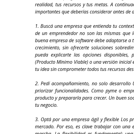
realidad, tus recursos y tus metas. A continu
importantes que deberías considerar antes de d
1. Buscá una empresa que entienda tu contex
de un emprendedor no son las mismas que l
buena empresa de software debe adaptarse a t
crecimiento, sin ofrecerte soluciones sobred
pueda explicarte las opciones disponibles,
(Producto Mínimo Viable) o una versión inicial 
tu idea sin comprometer todos tus recursos desd
2. Pedí acompañamiento, no solo desarrollo Un
priorizar funcionalidades. Como pyme o empr
producto y prepararla para crecer. Un buen soc
tu negocio.
3. Optá por una empresa ágil y flexible Los p
mercado. Por eso, es clave trabajar con una 
marcha. La flexibilidad es fundamental: una