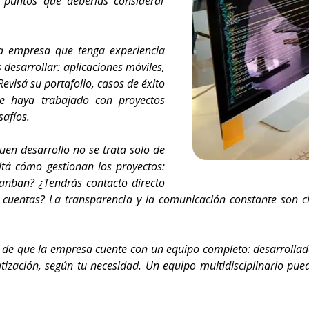
s puntos que deberías considerar
 empresa que tenga experiencia
desarrollar: aplicaciones móviles,
evisá su portafolio, casos de éxito
ue haya trabajado con proyectos
safíos.
en desarrollo no se trata solo de
tá cómo gestionan los proyectos:
anban? ¿Tendrás contacto directo
e cuentas? La transparencia y la comunicación constante son c
de que la empresa cuente con un equipo completo: desarrolladore
omatización, según tu necesidad. Un equipo multidisciplinario pu