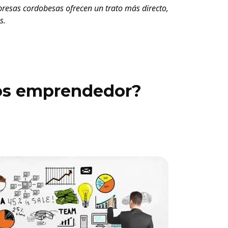
mpresas cordobesas ofrecen un trato más directo,
s.
sos emprendedor?