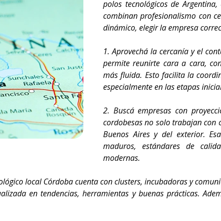
polos tecnológicos de Argentina,
combinan profesionalismo con cer
dinámico, elegir la empresa correct
1. Aprovechá la cercanía y el con
permite reunirte cara a cara, c
más fluida. Esto facilita la coord
especialmente en las etapas inicia
2. Buscá empresas con proyecci
cordobesas no solo trabajan con c
Buenos Aires y del exterior. Esa
maduros, estándares de calida
modernas.
cnológico local Córdoba cuenta con clusters, incubadoras y comu
ualizada en tendencias, herramientas y buenas prácticas. Ade