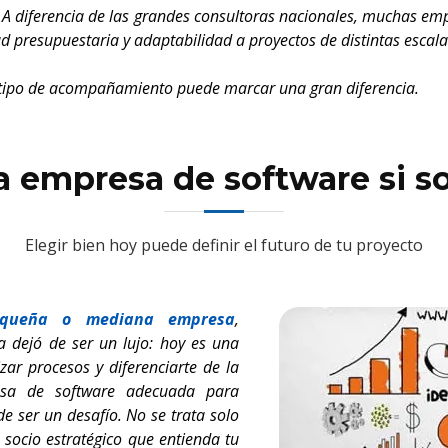
ado A diferencia de las grandes consultoras nacionales, muchas e
 presupuestaria y adaptabilidad a proyectos de distintas escala
 tipo de acompañamiento puede marcar una gran diferencia.
a empresa de software si 
Elegir bien hoy puede definir el futuro de tu proyecto
equeña o mediana empresa
,
a dejó de ser un lujo: hoy es una
zar procesos y diferenciarte de la
esa de software adecuada para
de ser un desafío. No se trata solo
 socio estratégico que entienda tu