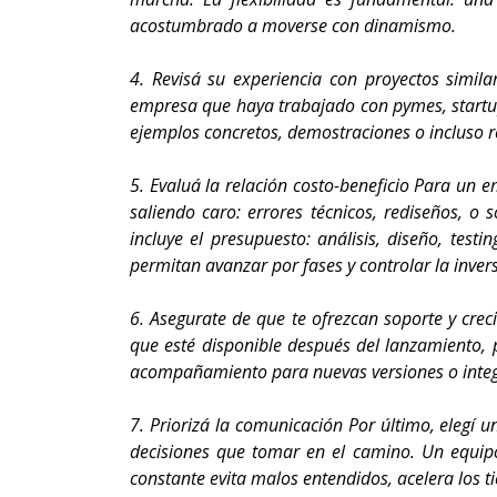
acostumbrado a moverse con dinamismo.
4. Revisá su experiencia con proyectos simi
empresa que haya trabajado con pymes, startups
ejemplos concretos, demostraciones o incluso r
5. Evaluá la relación costo-beneficio Para un
saliendo caro: errores técnicos, rediseños, o
incluye el presupuesto: análisis, diseño, tes
permitan avanzar por fases y controlar la inver
6. Asegurate de que te ofrezcan soporte y cre
que esté disponible después del lanzamiento, 
acompañamiento para nuevas versiones o integra
7. Priorizá la comunicación Por último, elegí
decisiones que tomar en el camino. Un equipo
constante evita malos entendidos, acelera los t