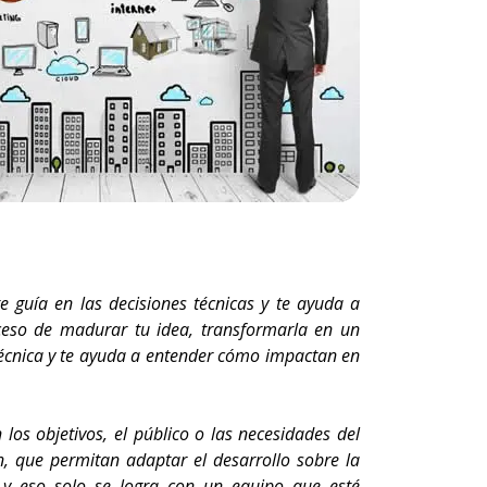
e guía en las decisiones técnicas y te ayuda a
ceso de madurar tu idea, transformarla en un
 técnica y te ayuda a entender cómo impactan en
os objetivos, el público o las necesidades del
, que permitan adaptar el desarrollo sobre la
, y eso solo se logra con un equipo que esté