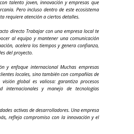
 con talento joven, innovación y empresas que
canía. Pero incluso dentro de este ecosistema
a requiere atención a ciertos detalles.
tacto directo Trabajar con una empresa local te
onocer al equipo y mantener una comunicación
inación, acelera los tiempos y genera confianza,
les del proyecto.
ón y enfoque internacional Muchas empresas
lientes locales, sino también con compañías de
 visión global es valiosa: garantiza procesos
d internacionales y manejo de tecnologías
nidades activas de desarrolladores. Una empresa
más, refleja compromiso con la innovación y el