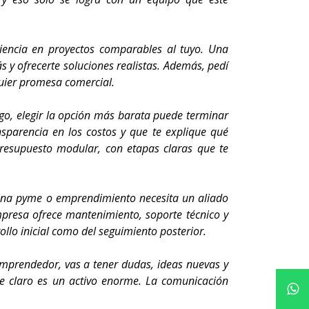
iencia en proyectos comparables al tuyo. Una
 y ofrecerte soluciones realistas. Además, pedí
quier promesa comercial.
go, elegir la opción más barata puede terminar
nsparencia en los costos y que te explique qué
 presupuesto modular, con etapas claras que te
. Una pyme o emprendimiento necesita un aliado
mpresa ofrece mantenimiento, soporte técnico y
llo inicial como del seguimiento posterior.
emprendedor, vas a tener dudas, ideas nuevas y
je claro es un activo enorme. La comunicación