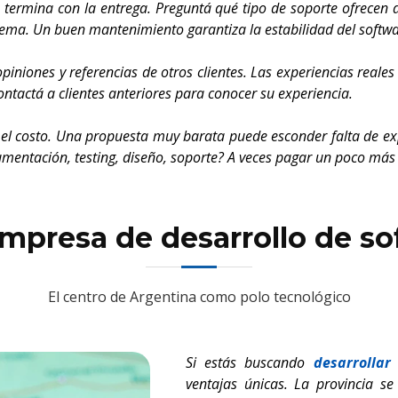
 termina con la entrega. Preguntá qué tipo de soporte ofrecen 
tema. Un buen mantenimiento garantiza la estabilidad del softwa
piniones y referencias de otros clientes. Las experiencias reale
ontactá a clientes anteriores para conocer su experiencia.
 el costo. Una propuesta muy barata puede esconder falta de expe
umentación, testing, diseño, soporte? A veces pagar un poco más
mpresa de desarrollo de s
El centro de Argentina como polo tecnológico
Si estás buscando
desarrollar
ventajas únicas. La provincia s