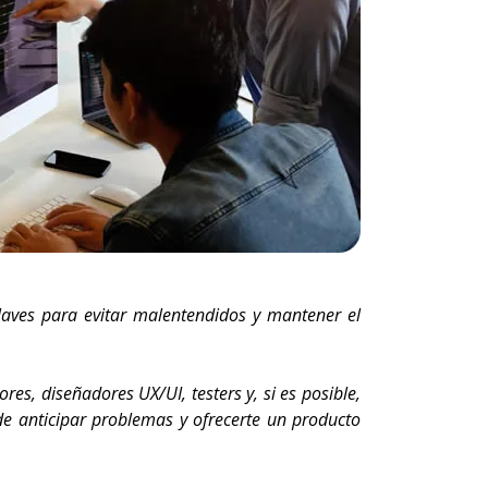
laves para evitar malentendidos y mantener el
s, diseñadores UX/UI, testers y, si es posible,
ede anticipar problemas y ofrecerte un producto