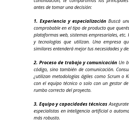
continuación, te compartimos los principale
antes de tomar una decisión:
1. Experiencia y especialización
Buscá una
comprobable en el tipo de producto que querés 
plataformas web, sistemas empresariales, etc. R
y tecnologías que utilizan. Una empresa q
similares entenderá mejor tus necesidades y de
2. Proceso de trabajo y comunicación
Un bu
código, sino también de comunicación. Consul
¿utilizan metodologías ágiles como Scrum o K
con el equipo técnico o solo con un gestor d
rumbo correcto del proyecto.
3. Equipo y capacidades técnicas
Asegurate 
especialistas en inteligencia artificial o aut
más robusto.